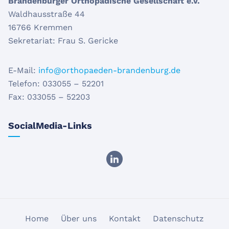
Brandenburger Orthopädische Gesellschaft e.V.
Waldhausstraße 44
16766 Kremmen
Sekretariat: Frau S. Gericke
E-Mail:
info@orthopaeden-brandenburg.de
Telefon: 033055 – 52201
Fax: 033055 – 52203
SocialMedia-Links
BOG bei Linke
Navigation
Home
Über uns
Kontakt
Datenschutz