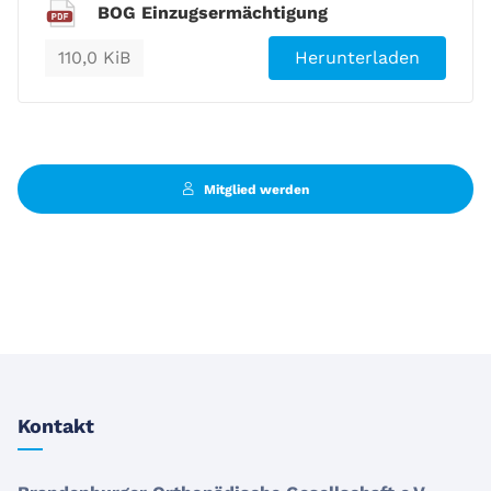
BOG Einzugsermächtigung
110,0 KiB
Herunterladen
Mitglied werden
Kontakt